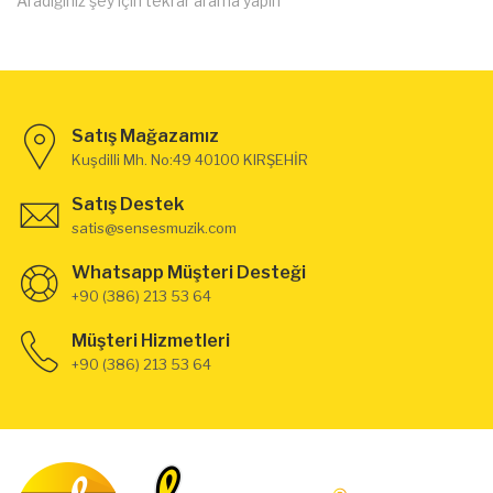
Aradığınız şey için tekrar arama yapın
Satış Mağazamız
Kuşdilli Mh. No:49 40100 KIRŞEHİR
Satış Destek
satis@sensesmuzik.com
Whatsapp Müşteri Desteği
+90 (386) 213 53 64
Müşteri Hizmetleri
+90 (386) 213 53 64