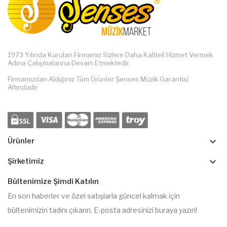
1973 Yılında Kurulan Firmamız Sizlere Daha Kaliteli Hizmet Vermek
Adına Çalışmalarına Devam Etmektedir.
Firmamızdan Aldığınız Tüm Ürünler Şenses Müzik Garantisi
Altındadır
keyboard_arrow_down
Ürünler
keyboard_arrow_down
Şirketimiz
Bültenimize Şimdi Katılın
En son haberler ve özel satışlarla güncel kalmak için
bültenimizin tadını çıkarın. E-posta adresinizi buraya yazın!