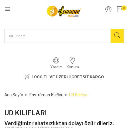

0
Yardım
Konum
1000 TL VE ÜZERİ ÜCRETSİZ KARGO
Ana Sayfa
Enstrüman Kılıfları
Ud Kılıfları
UD KILIFLARI
Verdiğimiz rahatsızlıktan dolayı özür dileriz.