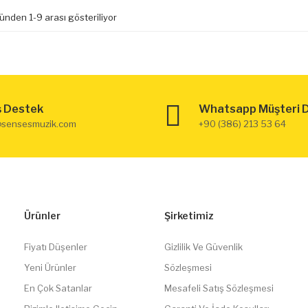
ünden 1-9 arası gösteriliyor
ş Destek
Whatsapp Müşteri 
@sensesmuzik.com
+90 (386) 213 53 64
Ürünler
Şirketimiz
Fiyatı Düşenler
Gizlilik Ve Güvenlik
Yeni Ürünler
Sözleşmesi
En Çok Satanlar
Mesafeli Satış Sözleşmesi