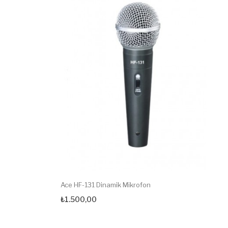
Ace HF-131 Dinamik Mikrofon
₺1.500,00