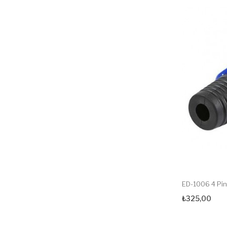
ED-1006 4 Pin
₺325,00