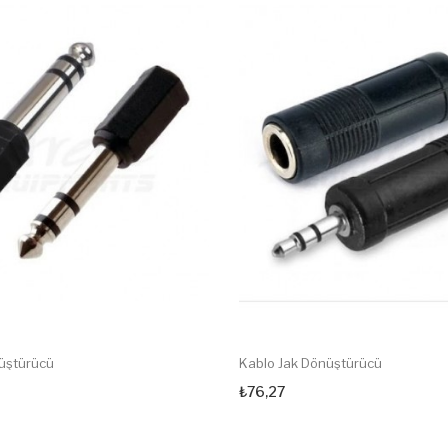
üştürücü
Kablo Jak Dönüştürücü
₺76,27