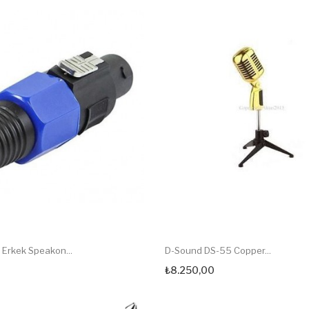
 Erkek Speakon...
D-Sound DS-55 Copper...
₺8.250,00