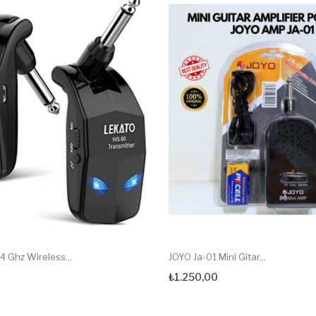
 Ghz Wireless...
JOYO Ja-01 Mini Gitar...
₺1.250,00