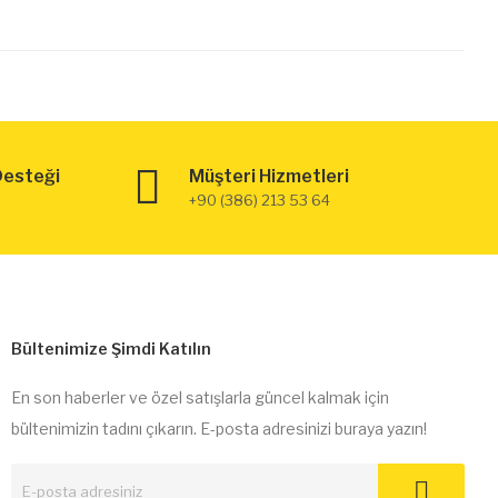
Desteği
Müşteri Hizmetleri
+90 (386) 213 53 64
Bültenimize Şimdi Katılın
En son haberler ve özel satışlarla güncel kalmak için
bültenimizin tadını çıkarın. E-posta adresinizi buraya yazın!