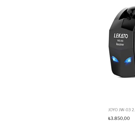
JOYO JW-03 2.4
₺3.850,00