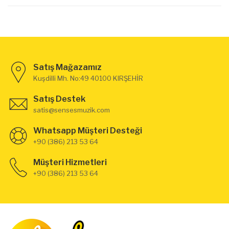
Satış Mağazamız
Kuşdilli Mh. No:49 40100 KIRŞEHİR
Satış Destek
satis@sensesmuzik.com
Whatsapp Müşteri Desteği
+90 (386) 213 53 64
Müşteri Hizmetleri
+90 (386) 213 53 64