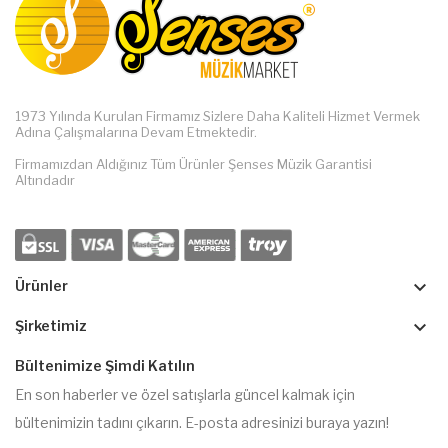
1973 Yılında Kurulan Firmamız Sizlere Daha Kaliteli Hizmet Vermek
Adına Çalışmalarına Devam Etmektedir.
Firmamızdan Aldığınız Tüm Ürünler Şenses Müzik Garantisi
Altındadır
keyboard_arrow_down
Ürünler
keyboard_arrow_down
Şirketimiz
Bültenimize Şimdi Katılın
En son haberler ve özel satışlarla güncel kalmak için
bültenimizin tadını çıkarın. E-posta adresinizi buraya yazın!