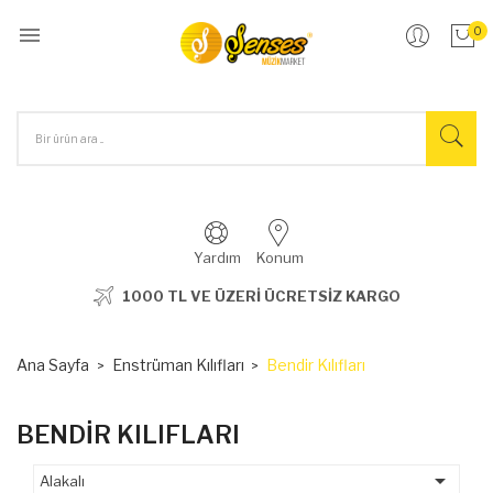

0
Yardım
Konum
1000 TL VE ÜZERİ ÜCRETSİZ KARGO
Ana Sayfa
Enstrüman Kılıfları
Bendir Kılıfları
BENDIR KILIFLARI

Alakalı